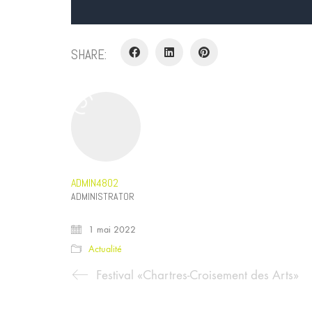
SHARE:
ADMIN4802
ADMINISTRATOR
1 mai 2022
Actualité
Festival «Chartres-Croisement des Arts»