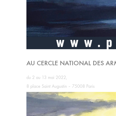
AU CERCLE NATIONAL DES AR
du 2 au 13 mai 2022,
8 place Saint Augustin – 75008 Paris