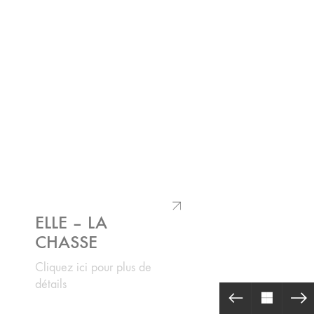
ELLE – LA
CHASSE
Cliquez ici pour plus de
détails