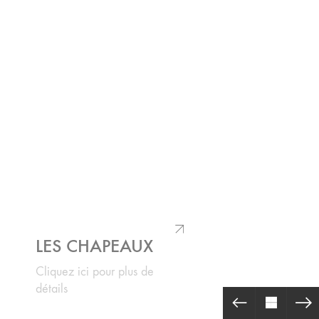
LES CHAPEAUX
Cliquez ici pour plus de
détails