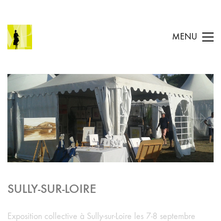
MENU
SULLY-SUR-LOIRE
Exposition collective à Sully-sur-Loire les 7-8 septembre