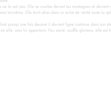
utre.
is ne le sait pas. Elle se courbe devant les montagnes et devient 
ens toi-même. Elle écrit alors dans un éclat de vérité toute la sp
final puisqu’une fois dessiné il devient ligne continue dans son é
en elle, sans lui appartenir. Feu sacré, souffle glorieux, elle es