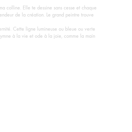
ma colline. Elle te dessine sans cesse et chaque
lendeur de la création. Le grand peintre trouve
ternité. Cette ligne lumineuse ou bleue ou verte
t hymne à la vie et ode à la joie, comme la main