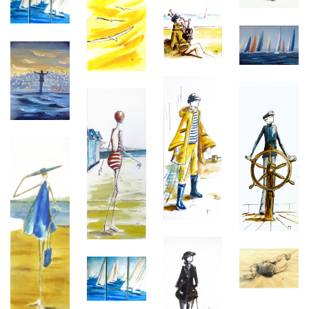
PEGGY DE MEAULNE
Illustrations, dessins, peintures
Instagram